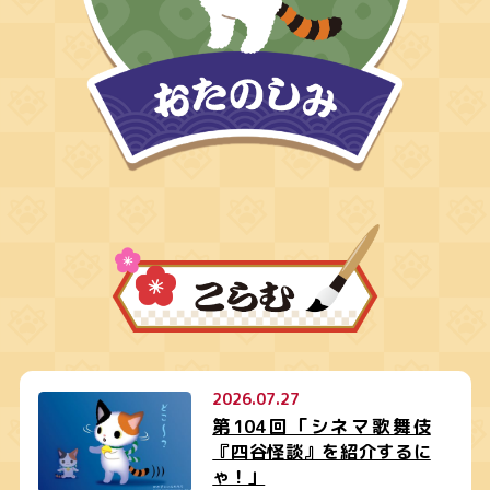
2026.07.27
第104回「シネマ歌舞伎
『四谷怪談』を紹介するに
ゃ！」